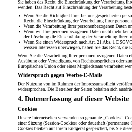
Sie haben das Recht, die Einschränkung der Verarbeitung Ih
wenden. Das Recht auf Einschränkung der Verarbeitung beste
Wenn Sie die Richtigkeit Ihrer bei uns gespeicherten pers
Recht, die Einschränkung der Verarbeitung Ihrer persone
Wenn die Verarbeitung Ihrer personenbezogenen Daten unr
Wenn wir Ihre personenbezogenen Daten nicht mehr benöti
der Löschung die Einschränkung der Verarbeitung Ihrer 
Wenn Sie einen Widerspruch nach Art. 21 Abs. 1 DSGVO 
wessen Interessen überwiegen, haben Sie das Recht, die 
Wenn Sie die Verarbeitung Ihrer personenbezogenen Daten ei
Ausübung oder Verteidigung von Rechtsansprüchen oder zum Sc
Europäischen Union oder eines Mitgliedstaats verarbeitet we
Widerspruch gegen Werbe-E-Mails
Der Nutzung von im Rahmen der Impressumspflicht veröffentl
widersprochen. Die Betreiber der Seiten behalten sich ausdr
4. Datenerfassung auf dieser Website
Cookies
Unsere Internetseiten verwenden so genannte „Cookies“. Coo
einer Sitzung (Session-Cookies) oder dauerhaft (permanente
Cookies bleiben auf Ihrem Endgerät gespeichert, bis Sie dies