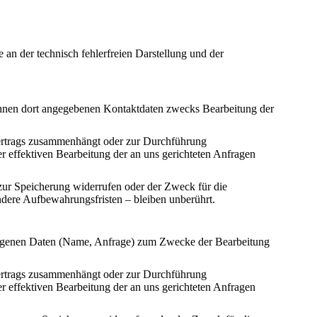
 an der technisch fehlerfreien Darstellung und der
hnen dort angegebenen Kontaktdaten zwecks Bearbeitung der
 Vertrags zusammenhängt oder zur Durchführung
er effektiven Bearbeitung der an uns gerichteten Anfragen
zur Speicherung widerrufen oder der Zweck für die
ndere Aufbewahrungsfristen – bleiben unberührt.
ezogenen Daten (Name, Anfrage) zum Zwecke der Bearbeitung
 Vertrags zusammenhängt oder zur Durchführung
er effektiven Bearbeitung der an uns gerichteten Anfragen