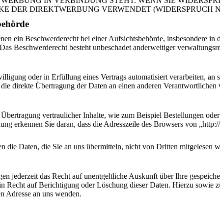
EKTWERBUNG IN VERBINDUNG STEHT. WENN SIE WIDERS
E DER DIREKTWERBUNG VERWENDET (WIDERSPRUCH NACH
­behörde
n ein Beschwerderecht bei einer Aufsichtsbehörde, insbesondere in de
 Das Beschwerderecht besteht unbeschadet anderweitiger verwaltungsrec
lligung oder in Erfüllung eines Vertrags automatisiert verarbeiten, an 
ie direkte Übertragung der Daten an einen anderen Verantwortlichen ver
Übertragung vertraulicher Inhalte, wie zum Beispiel Bestellungen oder 
ng erkennen Sie daran, dass die Adresszeile des Browsers von „http://
 die Daten, die Sie an uns übermitteln, nicht von Dritten mitgelesen 
n jederzeit das Recht auf unentgeltliche Auskunft über Ihre gespeic
in Recht auf Berichtigung oder Löschung dieser Daten. Hierzu sowie
en Adresse an uns wenden.