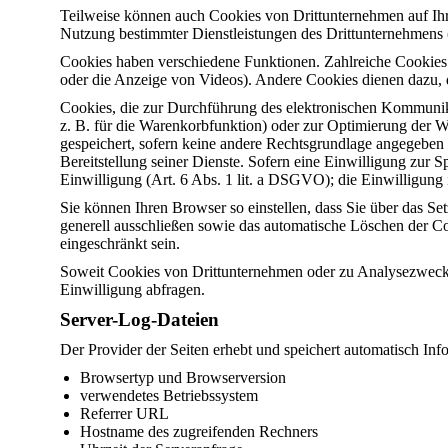
Teilweise können auch Cookies von Drittunternehmen auf Ihr
Nutzung bestimmter Dienstleistungen des Drittunternehmens 
Cookies haben verschiedene Funktionen. Zahlreiche Cookies 
oder die Anzeige von Videos). Andere Cookies dienen dazu,
Cookies, die zur Durchführung des elektronischen Kommunika
z. B. für die Warenkorbfunktion) oder zur Optimierung der 
gespeichert, sofern keine andere Rechtsgrundlage angegeben w
Bereitstellung seiner Dienste. Sofern eine Einwilligung zur 
Einwilligung (Art. 6 Abs. 1 lit. a DSGVO); die Einwilligung i
Sie können Ihren Browser so einstellen, dass Sie über das S
generell ausschließen sowie das automatische Löschen der Co
eingeschränkt sein.
Soweit Cookies von Drittunternehmen oder zu Analysezwecke
Einwilligung abfragen.
Server-Log-Dateien
Der Provider der Seiten erhebt und speichert automatisch Inf
Browsertyp und Browserversion
verwendetes Betriebssystem
Referrer URL
Hostname des zugreifenden Rechners