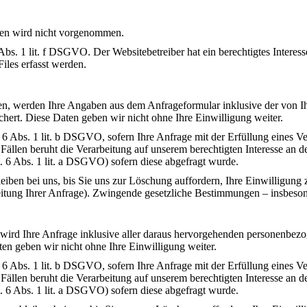
len wird nicht vorgenommen.
bs. 1 lit. f DSGVO. Der Websitebetreiber hat ein berechtigtes Interesse
iles erfasst werden.
n, werden Ihre Angaben aus dem Anfrageformular inklusive der von I
hert. Diese Daten geben wir nicht ohne Ihre Einwilligung weiter.
. 6 Abs. 1 lit. b DSGVO, sofern Ihre Anfrage mit der Erfüllung eines
 Fällen beruht die Verarbeitung auf unserem berechtigten Interesse an d
t. 6 Abs. 1 lit. a DSGVO) sofern diese abgefragt wurde.
ben bei uns, bis Sie uns zur Löschung auffordern, Ihre Einwilligung 
beitung Ihrer Anfrage). Zwingende gesetzliche Bestimmungen – insbeso
, wird Ihre Anfrage inklusive aller daraus hervorgehenden personenb
ten geben wir nicht ohne Ihre Einwilligung weiter.
. 6 Abs. 1 lit. b DSGVO, sofern Ihre Anfrage mit der Erfüllung eines
 Fällen beruht die Verarbeitung auf unserem berechtigten Interesse an d
t. 6 Abs. 1 lit. a DSGVO) sofern diese abgefragt wurde.