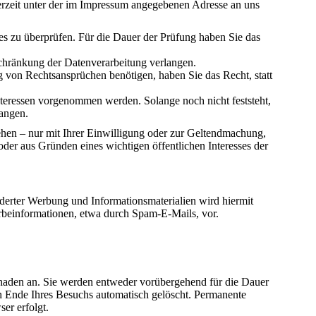
erzeit unter der im Impressum angegebenen Adresse an uns
ies zu überprüfen. Für die Dauer der Prüfung haben Sie das
chränkung der Datenverarbeitung verlangen.
von Rechtsansprüchen benötigen, haben Sie das Recht, statt
eressen vorgenommen werden. Solange noch nicht feststeht,
langen.
hen – nur mit Ihrer Einwilligung oder zur Geltendmachung,
der aus Gründen eines wichtigen öffentlichen Interesses der
erter Werbung und Informationsmaterialien wird hiermit
erbeinformationen, etwa durch Spam-E-Mails, vor.
chaden an. Sie werden entweder vorübergehend für die Dauer
h Ende Ihres Besuchs automatisch gelöscht. Permanente
er erfolgt.