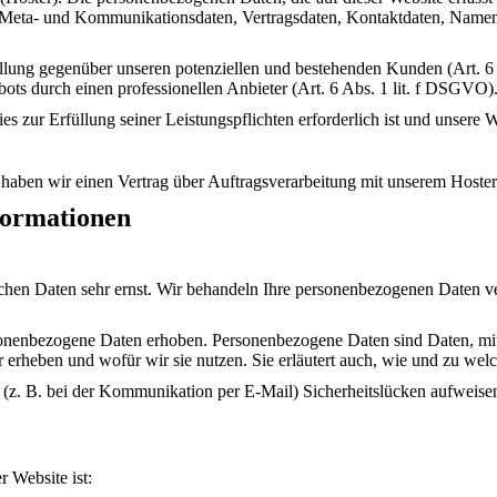
, Meta- und Kommunikationsdaten, Vertragsdaten, Kontaktdaten, Namen,
llung gegenüber unseren potenziellen und bestehenden Kunden (Art. 6 
bots durch einen professionellen Anbieter (Art. 6 Abs. 1 lit. f DSGVO)
ies zur Erfüllung seiner Leistungspflichten erforderlich ist und unsere
haben wir einen Vertrag über Auftragsverarbeitung mit unserem Hoster
nformationen
ichen Daten sehr ernst. Wir behandeln Ihre personenbezogenen Daten ve
nenbezogene Daten erhoben. Personenbezogene Daten sind Daten, mit d
r erheben und wofür wir sie nutzen. Sie erläutert auch, wie und zu we
t (z. B. bei der Kommunikation per E-Mail) Sicherheitslücken aufweise
r Website ist: