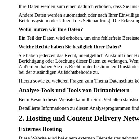
Ihre Daten werden zum einen dadurch erhoben, dass Sie uns di
Andere Daten werden automatisch oder nach Ihrer Einwilligun
Betriebssystem oder Uhrzeit des Seitenaufrufs). Die Erfassung
Wofür nutzen wir Ihre Daten?
Ein Teil der Daten wird erhoben, um eine fehlerfreie Bereit
Welche Rechte haben Sie bezüglich Ihrer Daten?
Sie haben jederzeit das Recht, unentgeltlich Auskunft über
Berichtigung oder Löschung dieser Daten zu verlangen. Wenn S
Außerdem haben Sie das Recht, unter bestimmten Umständen 
bei der zuständigen Aufsichtsbehörde zu.
Hierzu sowie zu weiteren Fragen zum Thema Datenschutz kön
Analyse-Tools und Tools von Dritt­anbietern
Beim Besuch dieser Website kann Ihr Surf-Verhalten statist
Detaillierte Informationen zu diesen Analyseprogrammen find
2. Hosting und Content Delivery Net
Externes Hosting
Diese Website wird bei einem externen Dienstleister gehostet