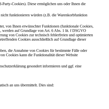
d-Party-Cookies). Diese ermöglichen uns oder Ihnen die
 nicht funktionieren würden (z.B. die Warenkorbfunktion
er, von Ihnen erwünschter Funktionen (funktionale Cookies,
d, werden auf Grundlage von Art. 6 Abs. 1 lit. f DSGVO
erung von Cookies zur technisch fehlerfreien und optimierten
betreffenden Cookies ausschließlich auf Grundlage dieser
auben, die Annahme von Cookies für bestimmte Fälle oder
on Cookies kann die Funktionalität dieser Website
schutzerklärung gesondert informieren und ggf. eine
isch an uns übermittelt. Dies sind: