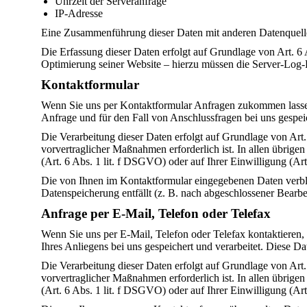
Uhrzeit der Serveranfrage
IP-Adresse
Eine Zusammenführung dieser Daten mit anderen Datenquel
Die Erfassung dieser Daten erfolgt auf Grundlage von Art. 6 A
Optimierung seiner Website – hierzu müssen die Server-Log-F
Kontaktformular
Wenn Sie uns per Kontaktformular Anfragen zukommen lasse
Anfrage und für den Fall von Anschlussfragen bei uns gespeic
Die Verarbeitung dieser Daten erfolgt auf Grundlage von Art
vorvertraglicher Maßnahmen erforderlich ist. In allen übrigen
(Art. 6 Abs. 1 lit. f DSGVO) oder auf Ihrer Einwilligung (Ar
Die von Ihnen im Kontaktformular eingegebenen Daten verblei
Datenspeicherung entfällt (z. B. nach abgeschlossener Bear
Anfrage per E-Mail, Telefon oder Telefax
Wenn Sie uns per E-Mail, Telefon oder Telefax kontaktieren
Ihres Anliegens bei uns gespeichert und verarbeitet. Diese Da
Die Verarbeitung dieser Daten erfolgt auf Grundlage von Art
vorvertraglicher Maßnahmen erforderlich ist. In allen übrigen
(Art. 6 Abs. 1 lit. f DSGVO) oder auf Ihrer Einwilligung (Ar