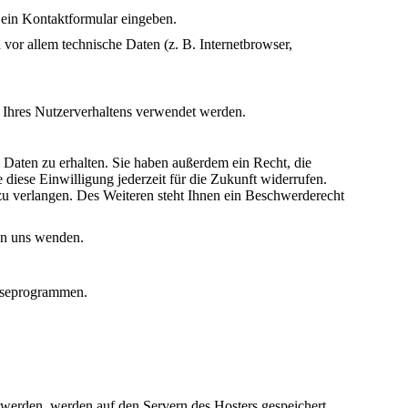
n ein Kontaktformular eingeben.
vor allem technische Daten (z. B. Internetbrowser,
e Ihres Nutzerverhaltens verwendet werden.
Daten zu erhalten. Sie haben außerdem ein Recht, die
diese Einwilligung jederzeit für die Zukunft widerrufen.
u verlangen. Des Weiteren steht Ihnen ein Beschwerderecht
an uns wenden.
lyseprogrammen.
t werden, werden auf den Servern des Hosters gespeichert.