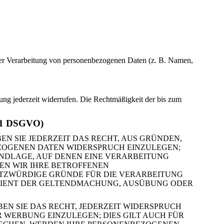
el der Verarbeitung von personenbezogenen Daten (z. B. Namen,
gung jederzeit widerrufen. Die Rechtmäßigkeit der bis zum
 21 DSGVO)
EN SIE JEDERZEIT DAS RECHT, AUS GRÜNDEN,
EZOGENEN DATEN WIDERSPRUCH EINZULEGEN;
RUNDLAGE, AUF DENEN EINE VERARBEITUNG
EN WIR IHRE BETROFFENEN
UTZWÜRDIGE GRÜNDE FÜR DIE VERARBEITUNG
G DIENT DER GELTENDMACHUNG, AUSÜBUNG ODER
N SIE DAS RECHT, JEDERZEIT WIDERSPRUCH
WERBUNG EINZULEGEN; DIES GILT AUCH FÜR