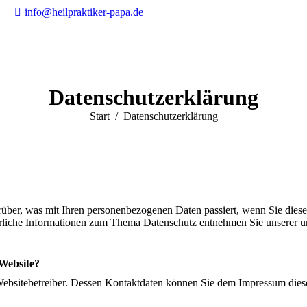
,
info@heilpraktiker-papa.de
Datenschutzerklärung
Sie befinden sich hier:
Start
Datenschutzerklärung
über, was mit Ihren personenbezogenen Daten passiert, wenn Sie dies
ührliche Informationen zum Thema Datenschutz entnehmen Sie unserer u
 Website?
 Websitebetreiber. Dessen Kontaktdaten können Sie dem Impressum die